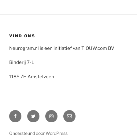
VIND ONS
Neurogram.nl is een initiatief van TIOUW.com BV
Binderij 7-L
1185 ZH Amstelveen
Facebook
Twitter
Instagram
E-
mail
Ondersteund door WordPress