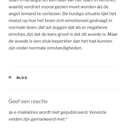
waarbij verdriet vooral gezien moet worden als de
angst iemand te verliezen. De huidige situatie lijkt het
meest op hoe het team zich emotioneel gedraagt in
normale doen, dat wil zeggen dat als er negatieve
emoties zijn dat de kans groot is dat dit woede is. Maar
de woede is een stuk beperkter dan het had kunnen
zijn onder normale omstandigheden.
CATEGORIEËN
BLOG
Geef een reactie
Je e-mailadres wordt niet gepubliceerd.
Vereiste
velden zijn gemarkeerd met
*