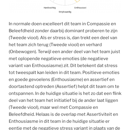
In normale doen excelleert dit team in Compassie en
Beleefdheid zonder daarbij dominant proberen te zijn
(Tweede viool). Als er stress is, dan trekt een deel van
het team zich terug (Tweede viool) en verhard
(Onbewogen). Terwijl een ander deel van het team juist
met oplopende negatieve emoties (de negatieve
variant van Enthousiasme) zit. Dit betekent dat stress
tot tweespalt kan leiden in dit team. Positieve emoties
en goede gevoelens (Enthousiasme) en assertief en
doortastend optreden (Assertief) helpt dit team om te
ontspannen. In de huidige situatie is het zo dat een flink
deel van het team het initiatief bij de ander laat liggen
(Tweede viool), maar wel met Compassie en
Beleefdheid. Helaas is de overlap met Assertiviteit en
Enthousiasme in dit team in de huidige situatie er
eentje met de negatieve stress variant in plaats van de