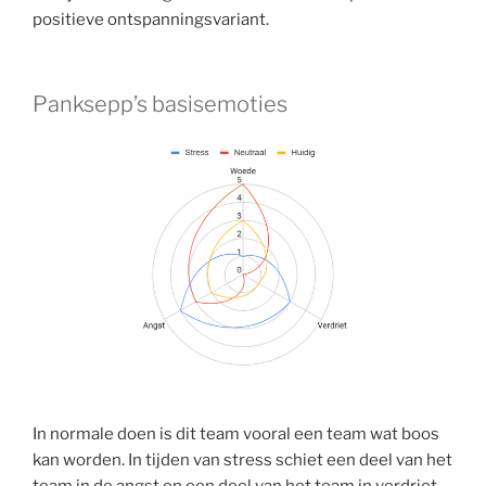
positieve ontspanningsvariant.
Panksepp’s basisemoties
In normale doen is dit team vooral een team wat boos
kan worden. In tijden van stress schiet een deel van het
team in de angst en een deel van het team in verdriet,