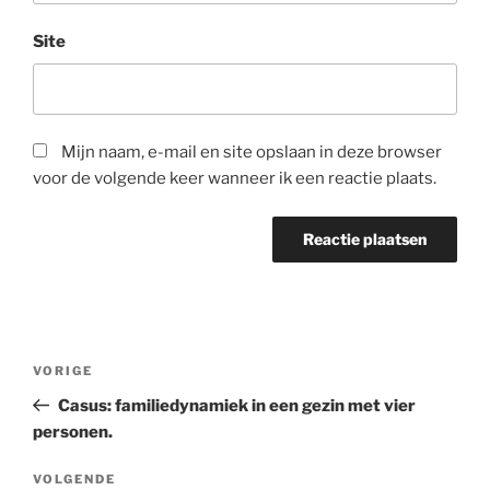
Site
Mijn naam, e-mail en site opslaan in deze browser
voor de volgende keer wanneer ik een reactie plaats.
Bericht
Vorig
VORIGE
navigatie
bericht
Casus: familiedynamiek in een gezin met vier
personen.
Volgend
VOLGENDE