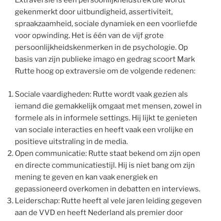
Extraversie is een persoonlijkheidstrek die wordt
gekenmerkt door uitbundigheid, assertiviteit,
spraakzaamheid, sociale dynamiek en een voorliefde
voor opwinding. Het is één van de vijf grote
persoonlijkheidskenmerken in de psychologie. Op
basis van zijn publieke imago en gedrag scoort Mark
Rutte hoog op extraversie om de volgende redenen:
Sociale vaardigheden: Rutte wordt vaak gezien als
iemand die gemakkelijk omgaat met mensen, zowel in
formele als in informele settings. Hij lijkt te genieten
van sociale interacties en heeft vaak een vrolijke en
positieve uitstraling in de media.
Open communicatie: Rutte staat bekend om zijn open
en directe communicatiestijl. Hij is niet bang om zijn
mening te geven en kan vaak energiek en
gepassioneerd overkomen in debatten en interviews.
Leiderschap: Rutte heeft al vele jaren leiding gegeven
aan de VVD en heeft Nederland als premier door