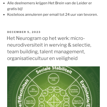
Alle deelnemers krijgen Het Brein van de Leider er
gratis bij!
Kosteloos annuleren per email tot 24 uur van tevoren.
GEPLAATST
DECEMBER 5, 2023
OP
Het Neurogram op het werk: micro-
neurodiversiteit in werving & selectie,
team building, talent management,
organisatiecultuur en veiligheid