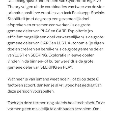
De belangrijkste onderdelen van Cybernetic Big Five
Theory volgen uit de combinaties van twee van de vier
primaire positieve emoties van Jaak Panksepp. Sociale
Stabiliteit (met de groep een gezamenlijk doel
afspreken en er samen aan werken) is de grote
gemene deler van PLAY en CARE. Exploitatie (zo
efficiënt mogelijk een doel verwezenlijken) is de grote
gemene deler van CARE en LUST. Autonomie (je eigen
doelen creëren en bereiken) is de grote gemene deler
van LUST en SEEKING. Exploratie (nieuwe doelen
vinden in de binnen- of buitenwereld) is de grote
gemene deler van SEEKING en PLAY.
Wanneer je van iemand weet hoe hij of zij op deze 8
factoren scoort, dan kan je al vrij goed het gedrag van
deze persoon voorspellen.
Toch zijn deze termen nog steeds heel technisch. En ze
vormen geen makkelijk te onthouden acroniem. Om