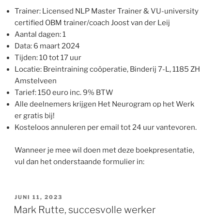
Trainer: Licensed NLP Master Trainer & VU-university
certified OBM trainer/coach Joost van der Leij
Aantal dagen: 1
Data: 6 maart 2024
Tijden: 10 tot 17 uur
Locatie: Breintraining coöperatie, Binderij 7-L, 1185 ZH
Amstelveen
Tarief: 150 euro inc. 9% BTW
Alle deelnemers krijgen Het Neurogram op het Werk
er gratis bij!
Kosteloos annuleren per email tot 24 uur vantevoren.
Wanneer je mee wil doen met deze boekpresentatie,
vul dan het onderstaande formulier in:
GEPLAATST
JUNI 11, 2023
OP
Mark Rutte, succesvolle werker