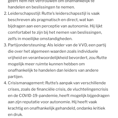
geeft hem het vertrouwen om onafhankelijk te
handelen en beslissingen te nemen.
Leiderschapsstijl: Rutte’s leiderschapsstijl is vaak
beschreven als pragmatisch en direct, wat kan
bijdragen aan een perceptie van autonomie. Hij lijkt
comfortabel te zijn bij het nemen van beslissingen,
zelfs in moeilijke omstandigheden.
Partijondersteuning: Als leider van de VVD, een partij
die over het algemeen waarden zoals individuele
vrijheid en verantwoordelijkheid bevordert, zou Rutte
mogelijk meer ruimte kunnen hebben om
onafhankelijk te handelen dan leiders van andere
partijen.
Crisismanagement: Rutte’s aanpak van verschillende
crises, zoals de financiële crisis, de vluchtelingencrisis
en de COVID-19-pandemie, heeft mogelijk bijgedragen
aan zijn reputatie voor autonomie. Hij heeft vaak
krachtig en onafhankelijk gehandeld, ondanks kritiek
en druk.