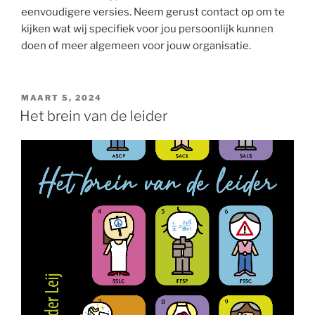
eenvoudigere versies. Neem gerust contact op om te
kijken wat wij specifiek voor jou persoonlijk kunnen
doen of meer algemeen voor jouw organisatie.
GEPLAATST
MAART 5, 2024
OP
Het brein van de leider