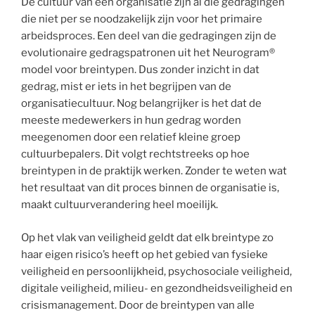
De cultuur van een organisatie zijn al die gedragingen
die niet per se noodzakelijk zijn voor het primaire
arbeidsproces. Een deel van die gedragingen zijn de
evolutionaire gedragspatronen uit het Neurogram®
model voor breintypen. Dus zonder inzicht in dat
gedrag, mist er iets in het begrijpen van de
organisatiecultuur. Nog belangrijker is het dat de
meeste medewerkers in hun gedrag worden
meegenomen door een relatief kleine groep
cultuurbepalers. Dit volgt rechtstreeks op hoe
breintypen in de praktijk werken. Zonder te weten wat
het resultaat van dit proces binnen de organisatie is,
maakt cultuurverandering heel moeilijk.
Op het vlak van veiligheid geldt dat elk breintype zo
haar eigen risico’s heeft op het gebied van fysieke
veiligheid en persoonlijkheid, psychosociale veiligheid,
digitale veiligheid, milieu- en gezondheidsveiligheid en
crisismanagement. Door de breintypen van alle