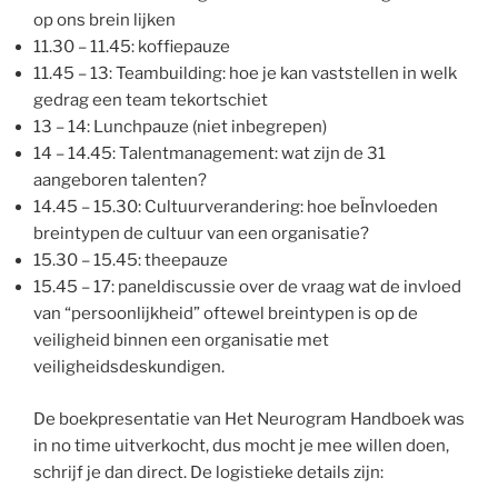
op ons brein lijken
11.30 – 11.45: koffiepauze
11.45 – 13: Teambuilding: hoe je kan vaststellen in welk
gedrag een team tekortschiet
13 – 14: Lunchpauze (niet inbegrepen)
14 – 14.45: Talentmanagement: wat zijn de 31
aangeboren talenten?
14.45 – 15.30: Cultuurverandering: hoe beÏnvloeden
breintypen de cultuur van een organisatie?
15.30 – 15.45: theepauze
15.45 – 17: paneldiscussie over de vraag wat de invloed
van “persoonlijkheid” oftewel breintypen is op de
veiligheid binnen een organisatie met
veiligheidsdeskundigen.
De boekpresentatie van Het Neurogram Handboek was
in no time uitverkocht, dus mocht je mee willen doen,
schrijf je dan direct. De logistieke details zijn: