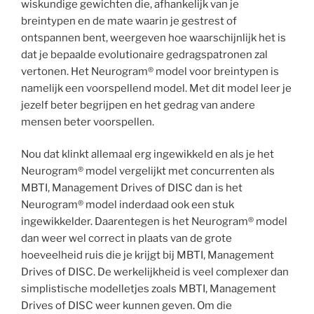
wiskundige gewichten die, afhankelijk van je
breintypen en de mate waarin je gestrest of
ontspannen bent, weergeven hoe waarschijnlijk het is
dat je bepaalde evolutionaire gedragspatronen zal
vertonen. Het Neurogram® model voor breintypen is
namelijk een voorspellend model. Met dit model leer je
jezelf beter begrijpen en het gedrag van andere
mensen beter voorspellen.
Nou dat klinkt allemaal erg ingewikkeld en als je het
Neurogram® model vergelijkt met concurrenten als
MBTI, Management Drives of DISC dan is het
Neurogram® model inderdaad ook een stuk
ingewikkelder. Daarentegen is het Neurogram® model
dan weer wel correct in plaats van de grote
hoeveelheid ruis die je krijgt bij MBTI, Management
Drives of DISC. De werkelijkheid is veel complexer dan
simplistische modelletjes zoals MBTI, Management
Drives of DISC weer kunnen geven. Om die