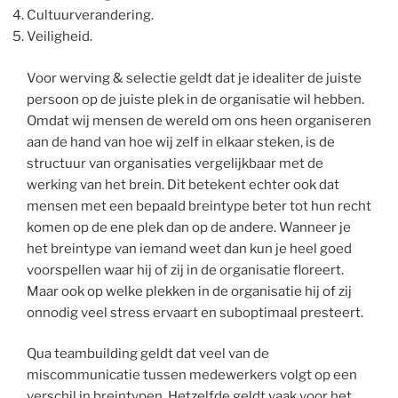
Cultuurverandering.
Veiligheid.
Voor werving & selectie geldt dat je idealiter de juiste
persoon op de juiste plek in de organisatie wil hebben.
Omdat wij mensen de wereld om ons heen organiseren
aan de hand van hoe wij zelf in elkaar steken, is de
structuur van organisaties vergelijkbaar met de
werking van het brein. Dit betekent echter ook dat
mensen met een bepaald breintype beter tot hun recht
komen op de ene plek dan op de andere. Wanneer je
het breintype van iemand weet dan kun je heel goed
voorspellen waar hij of zij in de organisatie floreert.
Maar ook op welke plekken in de organisatie hij of zij
onnodig veel stress ervaart en suboptimaal presteert.
Qua teambuilding geldt dat veel van de
miscommunicatie tussen medewerkers volgt op een
verschil in breintypen. Hetzelfde geldt vaak voor het