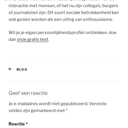
interactie met mensen, of het nu zijn collega’s, burgers
of journalisten zijn. Dit soort sociale betrokkenheid kan
ook gezien worden als een uiting van enthousiasme.
Wil je je eigen persoonlijkheidsprofiel ontdekken, doe
dan
onze gratis test
.
CATEGORIEËN
BLOG
Geef een reactie
Je e-mailadres wordt niet gepubliceerd.
Vereiste
velden zijn gemarkeerd met
*
Reactie
*