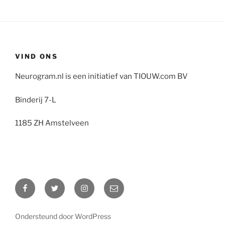
VIND ONS
Neurogram.nl is een initiatief van TIOUW.com BV
Binderij 7-L
1185 ZH Amstelveen
Facebook
Twitter
Instagram
E-
mail
Ondersteund door WordPress