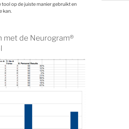
ool op de juiste manier gebruikt en
e kan.
en met de Neurogram®
l