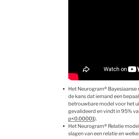
Het Neurogram® Bayesiaanse n
de kans dat iemand een bepaald
betrouwbare model voor het ui
gevalideerd en vindt in 95% van
p<0.00001
).
Het Neurogram® Relatie model
slagen van een relatie en welke 