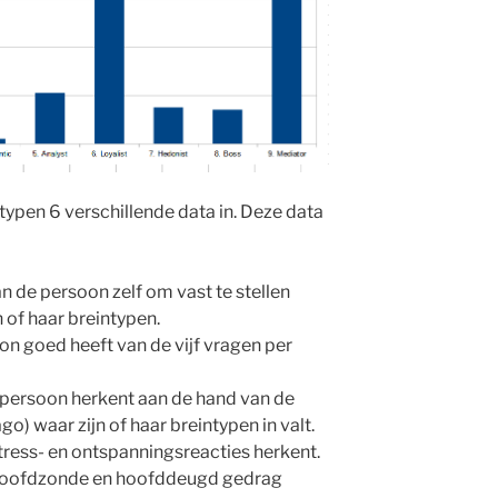
eintypen 6 verschillende data in. Deze data
an de persoon zelf om vast te stellen
jn of haar breintypen.
on goed heeft van de vijf vragen per
 persoon herkent aan de hand van de
o) waar zijn of haar breintypen in valt.
 stress- en ontspanningsreacties herkent.
ar hoofdzonde en hoofddeugd gedrag