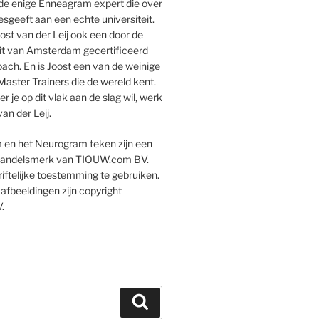
k de enige Enneagram expert die over
esgeeft aan een echte universiteit.
ost van der Leij ook een door de
eit van Amsterdam gecertificeerd
ach. En is Joost een van de weinige
aster Trainers die de wereld kent.
 je op dit vlak aan de slag wil, werk
an der Leij.
en het Neurogram teken zijn een
 handelsmerk van TIOUW.com BV.
iftelijke toestemming te gebruiken.
 afbeeldingen zijn copyright
.
Zoeken