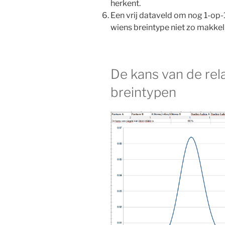
herkent.
Een vrij dataveld om nog 1-op
wiens breintype niet zo makkeli
De kans van de rel
breintypen