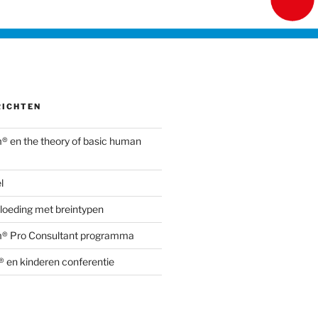
RICHTEN
 en the theory of basic human
l
vloeding met breintypen
® Pro Consultant programma
 en kinderen conferentie