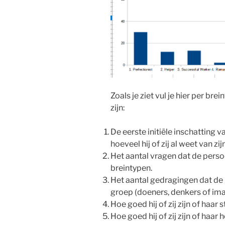
Zoals je ziet vul je hier per br
zijn:
De eerste initiële inschatting v
hoeveel hij of zij al weet van zi
Het aantal vragen dat de perso
breintypen.
Het aantal gedragingen dat de
groep (doeners, denkers of imag
Hoe goed hij of zij zijn of haar
Hoe goed hij of zij zijn of ha