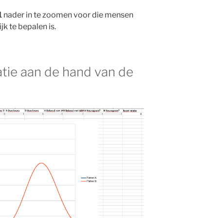
-1 nader in te zoomen voor die mensen
jk te bepalen is.
atie aan de hand van de