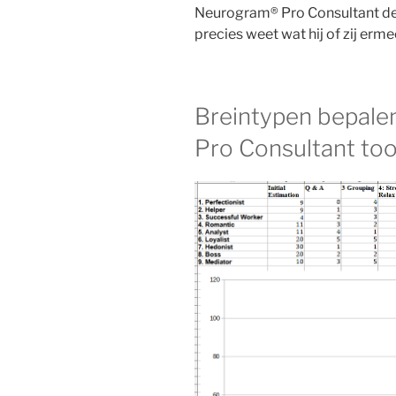
Neurogram® Pro Consultant de t
precies weet wat hij of zij erme
Breintypen bepal
Pro Consultant too