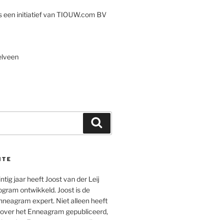
s een initiatief van TIOUW.com BV
elveen
Zoeken
ITE
ntig jaar heeft Joost van der Leij
ogram ontwikkeld. Joost is de
neagram expert. Niet alleen heeft
k over het Enneagram gepubliceerd,