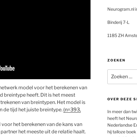
Neurogram.nl i
Binderij 7-L
1185 ZH Amst
ZOEKEN
Zoeken
naar:
etwerk model voor het berekenen van
 breintype heeft. Dit is het meest
OVER DEZE S
trekenen van breintypen. Het model is
 de tijd het juiste breintype.
(n=393,
In meer dan twi
heeft het Neur
 voor het berekenen van de kans van
Nederlandse En
partner het meeste uit de relatie haalt.
hij talloze boe