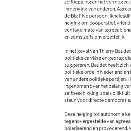
zelfbepaling en het vermogen 
inmenging van anderen. Agreeab
de Big Five persoonlijkheidsdi
neiging om coöperatief, vriend
een lage mate van agreeablenes
en soms zelfs onverzettelijk.
In het geval van Thierry Baudet,
politieke carrière en gedrag d
suggereren. Baudet heeft zich
politieke orde in Nederland en
van andere politieke partijen. 
ingenomen over het belang van 
zelfbeschikking, zoals blijkt uit
steun voor directe democratie,
Deze neiging tot autonomie ka
tegenovergestelde van agreeable
polariserend en provocerend, w