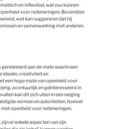
gmatisch en inflexibel, wat zou kunnen
 openheid voor redeneringen. Bovendien
ariserend, wat kan suggereren dat hij
omissen en samenwerking met anderen.
 gerelateerd aan de mate waarin een
ideeën, creativiteit en
et een hoge mate van openheid voor
erig, avontuurlijk en geïnteresseerd in
vallen kan dit zich uiten in een neiging
estigde normen en autoriteiten, hoewel
lt met openheid voor redeneringen.
 zijn er enkele aspecten van zijn