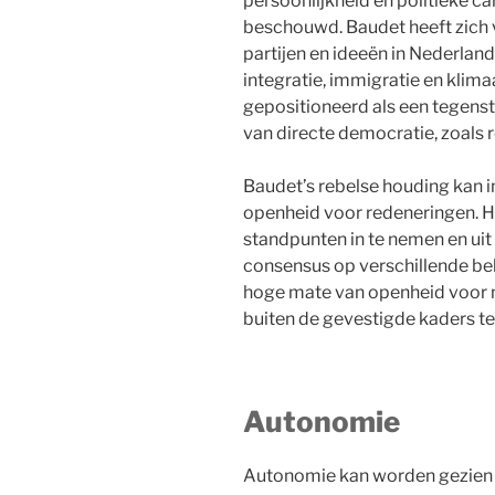
persoonlijkheid en politieke ca
beschouwd. Baudet heeft zich 
partijen en ideeën in Nederla
integratie, immigratie en klima
gepositioneerd als een tegensta
van directe democratie, zoals 
Baudet’s rebelse houding kan 
openheid voor redeneringen. H
standpunten in te nemen en uit 
consensus op verschillende bel
hoge mate van openheid voor 
buiten de gevestigde kaders t
Autonomie
Autonomie kan worden gezien a