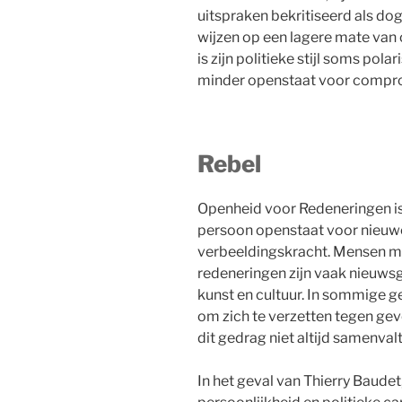
uitspraken bekritiseerd als do
wijzen op een lagere mate van
is zijn politieke stijl soms pol
minder openstaat voor compr
Rebel
Openheid voor Redeneringen is
persoon openstaat voor nieuwe 
verbeeldingskracht. Mensen m
redeneringen zijn vaak nieuwsgi
kunst en cultuur. In sommige ge
om zich te verzetten tegen gev
dit gedrag niet altijd samenva
In het geval van Thierry Baudet,