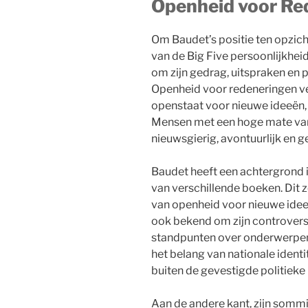
Openheid voor Re
Om Baudet’s positie ten opzic
van de Big Five persoonlijkheid
om zijn gedrag, uitspraken en p
Openheid voor redeneringen ve
openstaat voor nieuwe ideeën, 
Mensen met een hoge mate van
nieuwsgierig, avontuurlijk en ge
Baudet heeft een achtergrond 
van verschillende boeken. Dit 
van openheid voor nieuwe ideeën
ook bekend om zijn controvers
standpunten over onderwerpen 
het belang van nationale identi
buiten de gevestigde politieke
Aan de andere kant, zijn somm