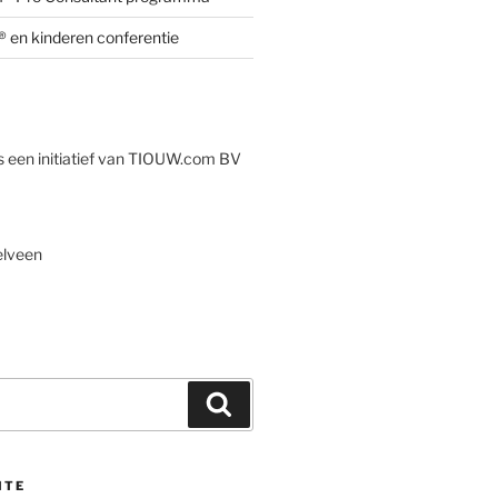
 en kinderen conferentie
s een initiatief van TIOUW.com BV
elveen
Zoeken
ITE