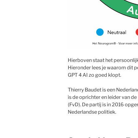
Hierboven staat het persoonlij
Hieronder lees je waarom dit p
GPT 4 AI zo goed klopt.
Thierry Baudet is een Nederlands
is de oprichter en leider van d
(FvD). De partij is in 2016 opger
Nederlandse politiek.