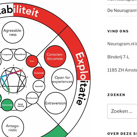
De Neurogram®
VIND ONS
Neurogram.nl i
Binderij 7-L
1185 ZH Amst
ZOEKEN
Zoeken
naar:
OVER DEZE S