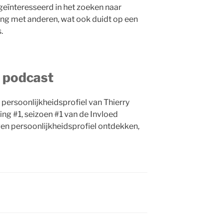
 geïnteresseerd in het zoeken naar
g met anderen, wat ook duidt op een
.
n podcast
 persoonlijkheidsprofiel van Thierry
ring #1, seizoen #1 van de Invloed
igen persoonlijkheidsprofiel ontdekken,