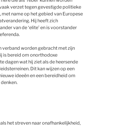
rrière die als ‘rebel’ kunnen worden
vaak verzet tegen gevestigde politieke
nd, met name op het gebied van Europese
atverandering. Hij heeft zich
nder van de ‘elite’ en is voorstander
referenda.
in verband worden gebracht met zijn
ij is bereid om onorthodoxe
te dagen wat hij ziet als de heersende
eidsterreinen. Dit kan wijzen op een
nieuwe ideeën en een bereidheid om
e denken.
ls het streven naar onafhankelijkheid,