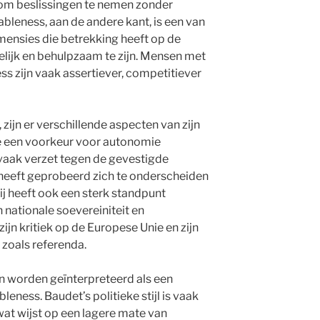
om beslissingen te nemen zonder
leness, aan de andere kant, is een van
mensies die betrekking heeft op de
elijk en behulpzaam te zijn. Mensen met
s zijn vaak assertiever, competitiever
 zijn er verschillende aspecten van zijn
ie een voorkeur voor autonomie
 vaak verzet tegen de gevestigde
 heeft geprobeerd zich te onderscheiden
Hij heeft ook een sterk standpunt
nationale soevereiniteit en
 zijn kritiek op de Europese Unie en zijn
 zoals referenda.
n worden geïnterpreteerd als een
ness. Baudet’s politieke stijl is vaak
at wijst op een lagere mate van