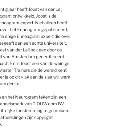
ntig jaar heeft Joost van der Leij
ogram ontwikkeld. Joost is de
neagram expert. Niet alleen heeft
k over het Enneagram gepubliceerd,
k de enige Enneagram expert die over
esgeeft aan een echte universiteit.
ost van der Leij ook een door de
eit van Amsterdam gecertificeerd
ach. En is Joost een van de weinige
aster Trainers die de wereld kent.
 je op dit vlak aan de slag wil, werk
an der Leij.
en het Neurogram teken zijn een
 handelsmerk van TIOUW.com BV.
iftelijke toestemming te gebruiken.
 afbeeldingen zijn copyright
.