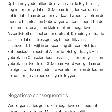
Op het nog gedetailleerde niveau van de Big Ten zie je
nog meer terug dat dit GGZ team in tijden van stress
het initiatief aan de ander overlaat (Tweede viool) en de
meeste teamleaden Onbewogen afstand neemt tot de
problemen, terwijl een klein deel met negatieve
Assertiviteit de boel onder druk zet. De huidige situatie
laat zien dat dit stressgedrag behoorlijk vaak
plaatsvond. Terwijl in ontspanning dit team zich juist
Enthousiast en positief Assertief zich gedraagt. Het
gebrek aan Conscientiousness zie je hier terug als een
gebrek aan IJver. In dit GGZ team werd veel gedaan om
de eigen werkzaamheden te verminderen en de lasten
op het bordje van een collega te leggen.
Negatieve consequenties
Veel organisaties gebruiken negatieve consequenties
om gedrag te sturen. Maar wetenschappelijk