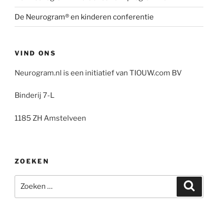
De Neurogram® en kinderen conferentie
VIND ONS
Neurogram.nl is een initiatief van TIOUW.com BV
Binderij 7-L
1185 ZH Amstelveen
ZOEKEN
Zoeken
Zoeke
naar: