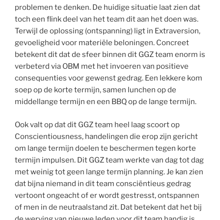
problemen te denken. De huidige situatie laat zien dat
toch een flink deel van het team dit aan het doen was.
Terwijl de oplossing (ontspanning) ligt in Extraversion,
gevoeligheid voor materiële beloningen. Concreet
betekent dit dat de sfeer binnen dit GGZ team enorm is
verbeterd via OBM met het invoeren van positieve
consequenties voor gewenst gedrag. Een lekkere kom
soep op de korte termijn, samen lunchen op de
middellange termijn en een BBQ op de lange termijn.
Ook valt op dat dit GGZ team heel laag scoort op
Conscientiousness, handelingen die erop zijn gericht
om lange termijn doelen te beschermen tegen korte
termijn impulsen. Dit GGZ team werkte van dag tot dag
met weinig tot geen lange termijn planning. Je kan zien
dat bijna niemand in dit team consciëntieus gedrag
vertoont ongeacht of er wordt gestresst, ontspannen
of men in de neutraalstand zit. Dat betekent dat het bij
de werving van nieuwe leden voor dit team handig is