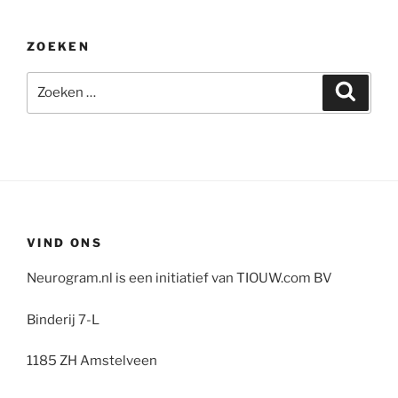
ZOEKEN
Zoeken
Zoeke
naar:
VIND ONS
Neurogram.nl is een initiatief van TIOUW.com BV
Binderij 7-L
1185 ZH Amstelveen