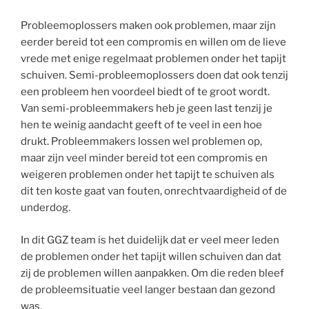
Probleemoplossers maken ook problemen, maar zijn
eerder bereid tot een compromis en willen om de lieve
vrede met enige regelmaat problemen onder het tapijt
schuiven. Semi-probleemoplossers doen dat ook tenzij
een probleem hen voordeel biedt of te groot wordt.
Van semi-probleemmakers heb je geen last tenzij je
hen te weinig aandacht geeft of te veel in een hoe
drukt. Probleemmakers lossen wel problemen op,
maar zijn veel minder bereid tot een compromis en
weigeren problemen onder het tapijt te schuiven als
dit ten koste gaat van fouten, onrechtvaardigheid of de
underdog.
In dit GGZ team is het duidelijk dat er veel meer leden
de problemen onder het tapijt willen schuiven dan dat
zij de problemen willen aanpakken. Om die reden bleef
de probleemsituatie veel langer bestaan dan gezond
was.