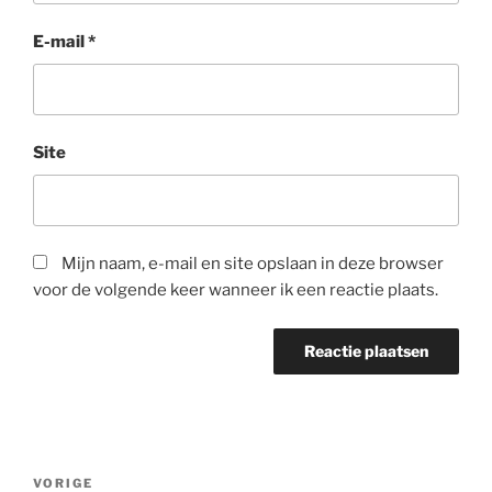
E-mail
*
Site
Mijn naam, e-mail en site opslaan in deze browser
voor de volgende keer wanneer ik een reactie plaats.
Bericht
Vorig
VORIGE