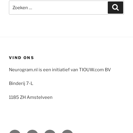
Zoeken
Zoeke
naar:
VIND ONS
Neurogram.nl is een initiatief van TIOUW.com BV
Binderij 7-L
1185 ZH Amstelveen