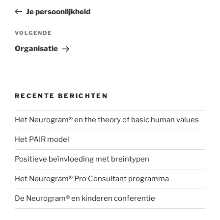
navigatie
bericht
Je persoonlijkheid
Volgend
VOLGENDE
bericht
Organisatie
RECENTE BERICHTEN
Het Neurogram® en the theory of basic human values
Het PAIR model
Positieve beïnvloeding met breintypen
Het Neurogram® Pro Consultant programma
De Neurogram® en kinderen conferentie