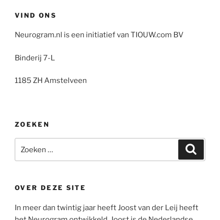
VIND ONS
Neurogram.nl is een initiatief van TIOUW.com BV
Binderij 7-L
1185 ZH Amstelveen
ZOEKEN
Zoeken
Zoeke
naar:
OVER DEZE SITE
In meer dan twintig jaar heeft Joost van der Leij heeft
het Neurogram ontwikkeld. Joost is de Nederlandse