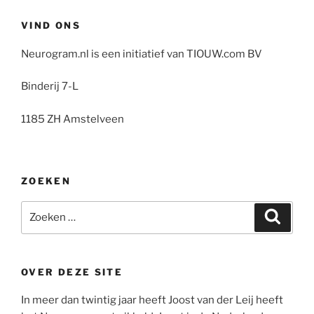
VIND ONS
Neurogram.nl is een initiatief van TIOUW.com BV
Binderij 7-L
1185 ZH Amstelveen
ZOEKEN
Zoeken
Zoeke
naar:
OVER DEZE SITE
In meer dan twintig jaar heeft Joost van der Leij heeft