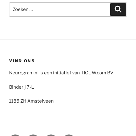
Zoeken
Zoeke
naar:
VIND ONS
Neurogram.nl is een initiatief van TIOUW.com BV
Binderij 7-L
1185 ZH Amstelveen