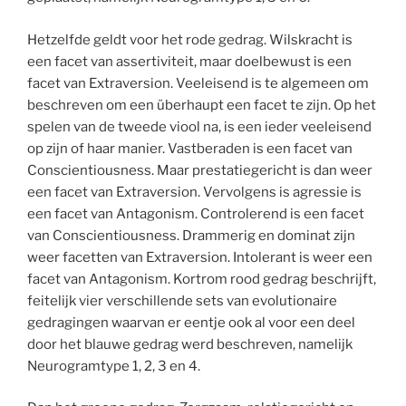
Hetzelfde geldt voor het rode gedrag. Wilskracht is
een facet van assertiviteit, maar doelbewust is een
facet van Extraversion. Veeleisend is te algemeen om
beschreven om een überhaupt een facet te zijn. Op het
spelen van de tweede viool na, is een ieder veeleisend
op zijn of haar manier. Vastberaden is een facet van
Conscientiousness. Maar prestatiegericht is dan weer
een facet van Extraversion. Vervolgens is agressie is
een facet van Antagonism. Controlerend is een facet
van Conscientiousness. Drammerig en dominat zijn
weer facetten van Extraversion. Intolerant is weer een
facet van Antagonism. Kortrom rood gedrag beschrijft,
feitelijk vier verschillende sets van evolutionaire
gedragingen waarvan er eentje ook al voor een deel
door het blauwe gedrag werd beschreven, namelijk
Neurogramtype 1, 2, 3 en 4.