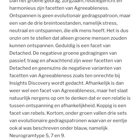
Dan het groene gedrag. Zorgzaam, relatiegericht en
harmonieus zijn facetten van Agreeableness.
Ontspannen is geen evolutionair gedragspatroon, maar
een van de drie breintoestanden, namelijk stress,
neutraal en ontspannen, die elk mens heeft. Het is dus
onzin om te stellen dat alleen groene mensen zouden
kunnen ontspannen. Geduldig is een facet van
Detached. De negatieve groene gedragingen van
passief, traag en afwachtend zijn weer facetten van
Detached en geenszins de negatieve varianten van
facetten van Agreeableness zoals ten onrechte bij
Insights Discovery wordt gedacht. Afhankelijk is dan
weer wel een facet van Agreeableness, maar het slaat
natuurlijk nergens op om te denken dat er een relatie is
tussen ontspanning en afhankelijkheid. Koppig is een
facet van rebels. Kortom, onder groen vallen drie sets
van evolutionaire gedragspatronen waarvan er eentje
ook al was beschreven onder blauw, namelijk
Neurogramtype 5, 7 en 9.