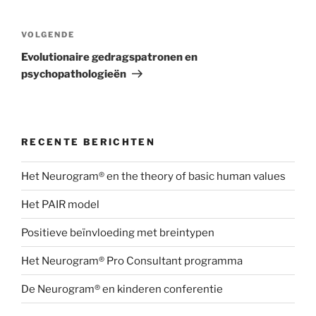
Bericht
navigatie
Volgend
VOLGENDE
bericht
Evolutionaire gedragspatronen en
psychopathologieën
RECENTE BERICHTEN
Het Neurogram® en the theory of basic human values
Het PAIR model
Positieve beïnvloeding met breintypen
Het Neurogram® Pro Consultant programma
De Neurogram® en kinderen conferentie