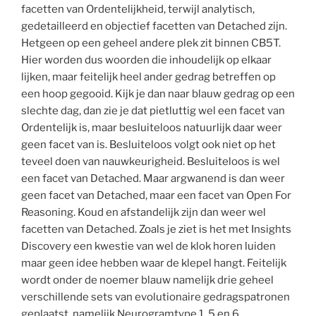
facetten van Ordentelijkheid, terwijl analytisch,
gedetailleerd en objectief facetten van Detached zijn.
Hetgeen op een geheel andere plek zit binnen CB5T.
Hier worden dus woorden die inhoudelijk op elkaar
lijken, maar feitelijk heel ander gedrag betreffen op
een hoop gegooid. Kijk je dan naar blauw gedrag op een
slechte dag, dan zie je dat pietluttig wel een facet van
Ordentelijk is, maar besluiteloos natuurlijk daar weer
geen facet van is. Besluiteloos volgt ook niet op het
teveel doen van nauwkeurigheid. Besluiteloos is wel
een facet van Detached. Maar argwanend is dan weer
geen facet van Detached, maar een facet van Open For
Reasoning. Koud en afstandelijk zijn dan weer wel
facetten van Detached. Zoals je ziet is het met Insights
Discovery een kwestie van wel de klok horen luiden
maar geen idee hebben waar de klepel hangt. Feitelijk
wordt onder de noemer blauw namelijk drie geheel
verschillende sets van evolutionaire gedragspatronen
geplaatst, namelijk Neurogramtype 1, 5 en 6.