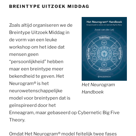
BREINTYPE UITZOEK MIDDAG
Zoals altijd organiseren we de
Breintype Uitzoek Middag in
de vorm van een leuke
workshop om het idee dat
mensen geen
“persoonlijkheid” hebben
maar een breintype meer
bekendheid te geven. Het
Neurogram® is het
Het Neurogram
neurowetenschappelijke
Handboek
model voor breintypen dat is
geïnspireerd door het
Enneagram, maar gebaseerd op Cybernetic Big Five
Theory.
Omdat Het Neurogram® model feitelijk twee fases