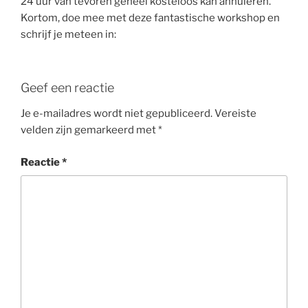
24 uur van tevoren geheel kosteloos kan annuleren.
Kortom, doe mee met deze fantastische workshop en
schrijf je meteen in:
Geef een reactie
Je e-mailadres wordt niet gepubliceerd.
Vereiste
velden zijn gemarkeerd met
*
Reactie
*