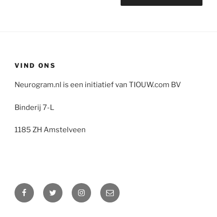
VIND ONS
Neurogram.nl is een initiatief van TIOUW.com BV
Binderij 7-L
1185 ZH Amstelveen
Facebook
Twitter
Instagram
E-
mail