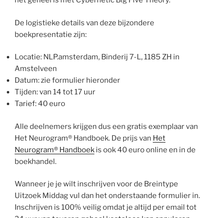
het geheel is met Cybernetic Big Five Theory.
De logistieke details van deze bijzondere
boekpresentatie zijn:
Locatie: NLP.amsterdam, Binderij 7-L, 1185 ZH in
Amstelveen
Datum: zie formulier hieronder
Tijden: van 14 tot 17 uur
Tarief: 40 euro
Alle deelnemers krijgen dus een gratis exemplaar van
Het Neurogram® Handboek. De prijs van
Het
Neurogram® Handboek
is ook 40 euro online en in de
boekhandel.
Wanneer je je wilt inschrijven voor de Breintype
Uitzoek Middag vul dan het onderstaande formulier in.
Inschrijven is 100% veilig omdat je altijd per email tot