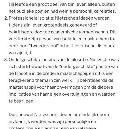
Hij leefde een groot deel van zijn leven alleen, buiten
het publieke oog, en had weinig persoonlijke relaties.
Professionele isolatie: Nietzsche’s ideeën werden
tijdens zijn leven grotendeels genegeerd of
bekritiseerd door de academische gemeenschap. Dit
versterkte zijn gevoel van isolatie en maakte hem tot
een soort “tweede viool” in het filosofische discours
van zijn tijd.
Ondergeschikte positie van de filosofie: Nietzsche was
zich sterk bewust van de “ondergeschikte” positie van
de filosofie in de bredere maatschappij, en dit is een
terugkerend thema in zijn werk. Hij bekritiseerde de
maatschappij voor haar onvermogen om de diepere
implicaties van haar eigen overtuigingen en waarden
te begrijpen.
Dus, hoewel Nietzsche’s ideeën uiteindelijk enorm
invloedrijk werden, was zijn persoonlijke en
professionele ervaring er een van relatieve