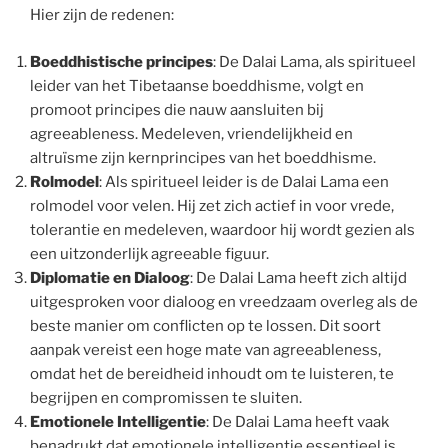
Hier zijn de redenen:
Boeddhistische principes
: De Dalai Lama, als spiritueel
leider van het Tibetaanse boeddhisme, volgt en
promoot principes die nauw aansluiten bij
agreeableness. Medeleven, vriendelijkheid en
altruïsme zijn kernprincipes van het boeddhisme.
Rolmodel
: Als spiritueel leider is de Dalai Lama een
rolmodel voor velen. Hij zet zich actief in voor vrede,
tolerantie en medeleven, waardoor hij wordt gezien als
een uitzonderlijk agreeable figuur.
Diplomatie en Dialoog
: De Dalai Lama heeft zich altijd
uitgesproken voor dialoog en vreedzaam overleg als de
beste manier om conflicten op te lossen. Dit soort
aanpak vereist een hoge mate van agreeableness,
omdat het de bereidheid inhoudt om te luisteren, te
begrijpen en compromissen te sluiten.
Emotionele Intelligentie
: De Dalai Lama heeft vaak
benadrukt dat emotionele intelligentie essentieel is