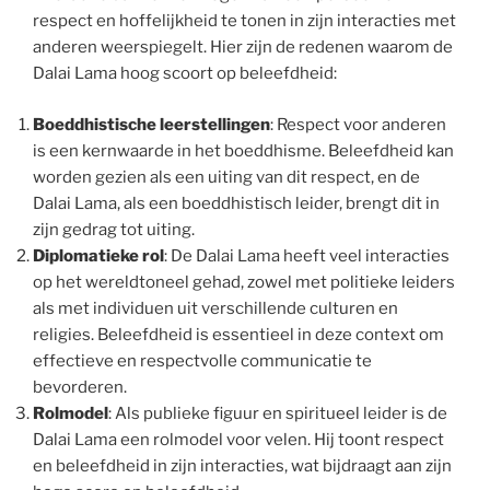
respect en hoffelijkheid te tonen in zijn interacties met
anderen weerspiegelt. Hier zijn de redenen waarom de
Dalai Lama hoog scoort op beleefdheid:
Boeddhistische leerstellingen
: Respect voor anderen
is een kernwaarde in het boeddhisme. Beleefdheid kan
worden gezien als een uiting van dit respect, en de
Dalai Lama, als een boeddhistisch leider, brengt dit in
zijn gedrag tot uiting.
Diplomatieke rol
: De Dalai Lama heeft veel interacties
op het wereldtoneel gehad, zowel met politieke leiders
als met individuen uit verschillende culturen en
religies. Beleefdheid is essentieel in deze context om
effectieve en respectvolle communicatie te
bevorderen.
Rolmodel
: Als publieke figuur en spiritueel leider is de
Dalai Lama een rolmodel voor velen. Hij toont respect
en beleefdheid in zijn interacties, wat bijdraagt aan zijn