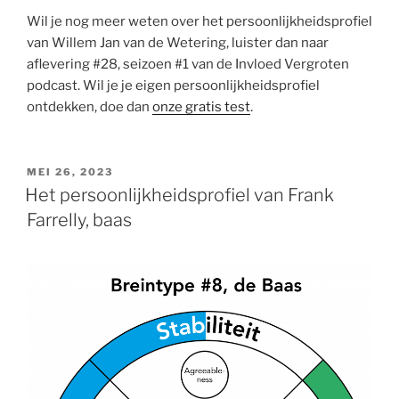
Wil je nog meer weten over het persoonlijkheidsprofiel
van Willem Jan van de Wetering, luister dan naar
aflevering #28, seizoen #1 van de Invloed Vergroten
podcast. Wil je je eigen persoonlijkheidsprofiel
ontdekken, doe dan
onze gratis test
.
GEPLAATST
MEI 26, 2023
OP
Het persoonlijkheidsprofiel van Frank
Farrelly, baas