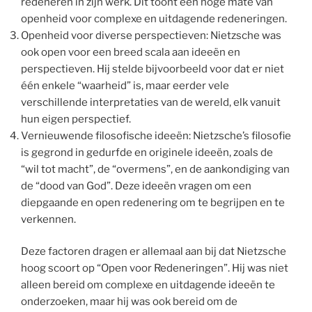
redeneren in zijn werk. Dit toont een hoge mate van
openheid voor complexe en uitdagende redeneringen.
Openheid voor diverse perspectieven: Nietzsche was
ook open voor een breed scala aan ideeën en
perspectieven. Hij stelde bijvoorbeeld voor dat er niet
één enkele “waarheid” is, maar eerder vele
verschillende interpretaties van de wereld, elk vanuit
hun eigen perspectief.
Vernieuwende filosofische ideeën: Nietzsche’s filosofie
is gegrond in gedurfde en originele ideeën, zoals de
“wil tot macht”, de “overmens”, en de aankondiging van
de “dood van God”. Deze ideeën vragen om een
diepgaande en open redenering om te begrijpen en te
verkennen.
Deze factoren dragen er allemaal aan bij dat Nietzsche
hoog scoort op “Open voor Redeneringen”. Hij was niet
alleen bereid om complexe en uitdagende ideeën te
onderzoeken, maar hij was ook bereid om de