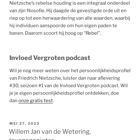
Nietzsche’s rebelse houding is een integraal onderdeel
van zijn filosofie. Hij daagde de gevestigde orde uit en
riep op tot een herwaardering van alle waarden, waarbij
hij individuen aanspoorde om hun eigen paden te
banen. Daarom scoort hij hoog op “Rebel”.
Invloed Vergroten podcast
Wil je nog meer weten over het persoonlijkheidsprofiel
van Friedrich Nietzsche, luister dan naar aflevering
#30, seizoen #1 van de Invloed Vergroten podcast. Wil
je je eigen persoonlijkheidsprofiel ontdekken, doe
dan
onze gratis test
.
GEPLAATST
MEI 27, 2023
OP
Willem Jan van de Wetering,