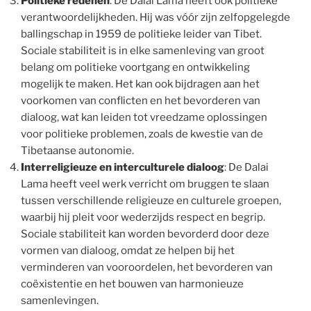
Politieke redenen
: De Dalai Lama heeft ook politieke
verantwoordelijkheden. Hij was vóór zijn zelfopgelegde
ballingschap in 1959 de politieke leider van Tibet.
Sociale stabiliteit is in elke samenleving van groot
belang om politieke voortgang en ontwikkeling
mogelijk te maken. Het kan ook bijdragen aan het
voorkomen van conflicten en het bevorderen van
dialoog, wat kan leiden tot vreedzame oplossingen
voor politieke problemen, zoals de kwestie van de
Tibetaanse autonomie.
Interreligieuze en interculturele dialoog
: De Dalai
Lama heeft veel werk verricht om bruggen te slaan
tussen verschillende religieuze en culturele groepen,
waarbij hij pleit voor wederzijds respect en begrip.
Sociale stabiliteit kan worden bevorderd door deze
vormen van dialoog, omdat ze helpen bij het
verminderen van vooroordelen, het bevorderen van
coëxistentie en het bouwen van harmonieuze
samenlevingen.