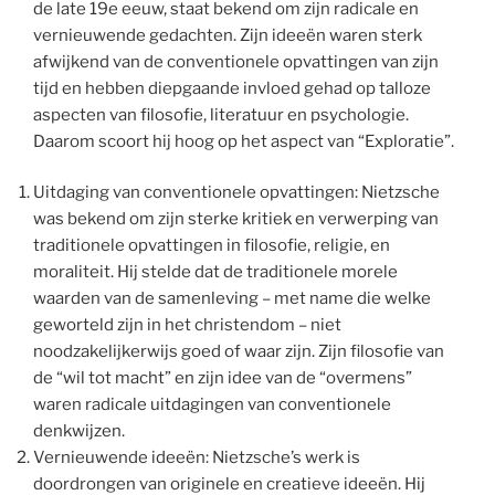
de late 19e eeuw, staat bekend om zijn radicale en
vernieuwende gedachten. Zijn ideeën waren sterk
afwijkend van de conventionele opvattingen van zijn
tijd en hebben diepgaande invloed gehad op talloze
aspecten van filosofie, literatuur en psychologie.
Daarom scoort hij hoog op het aspect van “Exploratie”.
Uitdaging van conventionele opvattingen: Nietzsche
was bekend om zijn sterke kritiek en verwerping van
traditionele opvattingen in filosofie, religie, en
moraliteit. Hij stelde dat de traditionele morele
waarden van de samenleving – met name die welke
geworteld zijn in het christendom – niet
noodzakelijkerwijs goed of waar zijn. Zijn filosofie van
de “wil tot macht” en zijn idee van de “overmens”
waren radicale uitdagingen van conventionele
denkwijzen.
Vernieuwende ideeën: Nietzsche’s werk is
doordrongen van originele en creatieve ideeën. Hij