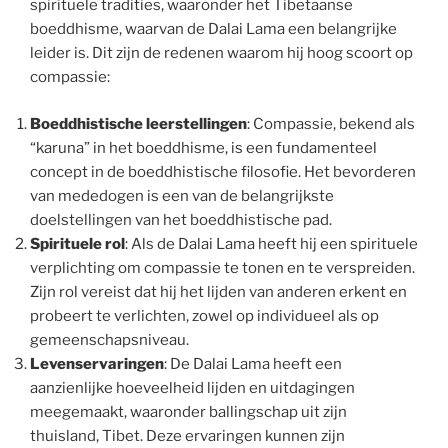
spirituele tradities, waaronder het Tibetaanse
boeddhisme, waarvan de Dalai Lama een belangrijke
leider is. Dit zijn de redenen waarom hij hoog scoort op
compassie:
Boeddhistische leerstellingen
: Compassie, bekend als
“karuna” in het boeddhisme, is een fundamenteel
concept in de boeddhistische filosofie. Het bevorderen
van mededogen is een van de belangrijkste
doelstellingen van het boeddhistische pad.
Spirituele rol
: Als de Dalai Lama heeft hij een spirituele
verplichting om compassie te tonen en te verspreiden.
Zijn rol vereist dat hij het lijden van anderen erkent en
probeert te verlichten, zowel op individueel als op
gemeenschapsniveau.
Levenservaringen
: De Dalai Lama heeft een
aanzienlijke hoeveelheid lijden en uitdagingen
meegemaakt, waaronder ballingschap uit zijn
thuisland, Tibet. Deze ervaringen kunnen zijn