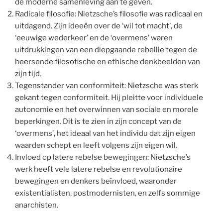
de moderne samenleving aan te geven.
Radicale filosofie: Nietzsche’s filosofie was radicaal en
uitdagend. Zijn ideeën over de ‘wil tot macht’, de
‘eeuwige wederkeer’ en de ‘overmens’ waren
uitdrukkingen van een diepgaande rebellie tegen de
heersende filosofische en ethische denkbeelden van
zijn tijd.
Tegenstander van conformiteit: Nietzsche was sterk
gekant tegen conformiteit. Hij pleitte voor individuele
autonomie en het overwinnen van sociale en morele
beperkingen. Dit is te zien in zijn concept van de
‘overmens’, het ideaal van het individu dat zijn eigen
waarden schept en leeft volgens zijn eigen wil.
Invloed op latere rebelse bewegingen: Nietzsche’s
werk heeft vele latere rebelse en revolutionaire
bewegingen en denkers beïnvloed, waaronder
existentialisten, postmodernisten, en zelfs sommige
anarchisten.