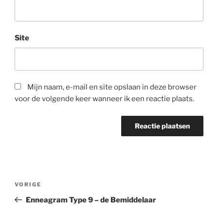
Site
Mijn naam, e-mail en site opslaan in deze browser
voor de volgende keer wanneer ik een reactie plaats.
Bericht
Vorig
VORIGE
navigatie
bericht
Enneagram Type 9 – de Bemiddelaar