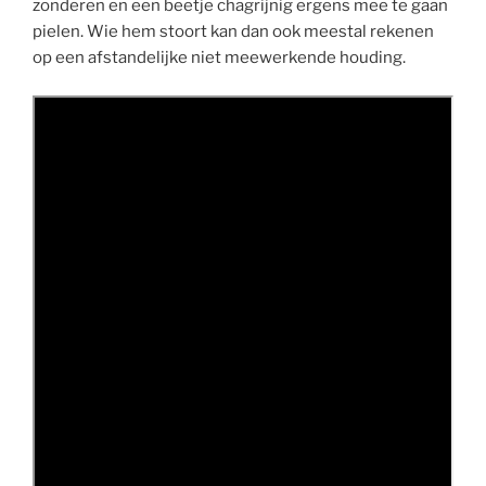
zonderen en een beetje chagrijnig ergens mee te gaan
pielen. Wie hem stoort kan dan ook meestal rekenen
op een afstandelijke niet meewerkende houding.