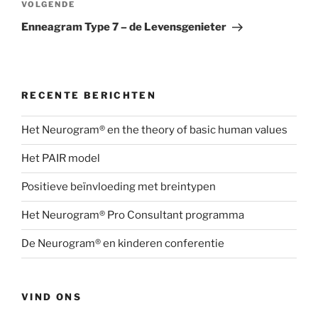
Volgend
VOLGENDE
bericht
Enneagram Type 7 – de Levensgenieter
RECENTE BERICHTEN
Het Neurogram® en the theory of basic human values
Het PAIR model
Positieve beïnvloeding met breintypen
Het Neurogram® Pro Consultant programma
De Neurogram® en kinderen conferentie
VIND ONS