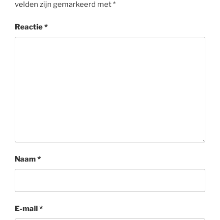
velden zijn gemarkeerd met
*
Reactie
*
Naam
*
E-mail
*