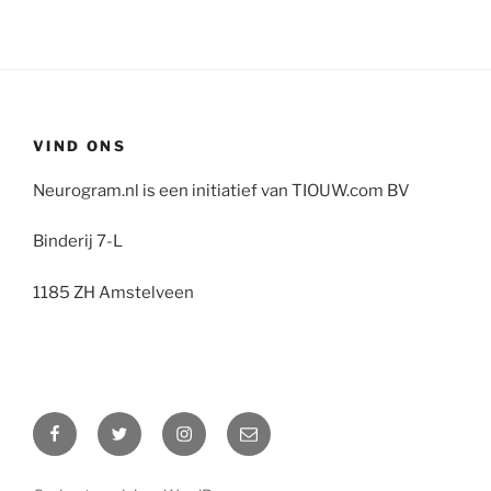
VIND ONS
Neurogram.nl is een initiatief van TIOUW.com BV
Binderij 7-L
1185 ZH Amstelveen
Facebook
Twitter
Instagram
E-
mail