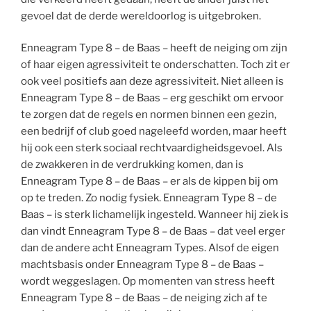
gevoel dat de derde wereldoorlog is uitgebroken.
Enneagram Type 8 – de Baas – heeft de neiging om zijn
of haar eigen agressiviteit te onderschatten. Toch zit er
ook veel positiefs aan deze agressiviteit. Niet alleen is
Enneagram Type 8 – de Baas – erg geschikt om ervoor
te zorgen dat de regels en normen binnen een gezin,
een bedrijf of club goed nageleefd worden, maar heeft
hij ook een sterk sociaal rechtvaardigheidsgevoel. Als
de zwakkeren in de verdrukking komen, dan is
Enneagram Type 8 – de Baas – er als de kippen bij om
op te treden. Zo nodig fysiek. Enneagram Type 8 – de
Baas – is sterk lichamelijk ingesteld. Wanneer hij ziek is
dan vindt Enneagram Type 8 – de Baas – dat veel erger
dan de andere acht Enneagram Types. Alsof de eigen
machtsbasis onder Enneagram Type 8 – de Baas –
wordt weggeslagen. Op momenten van stress heeft
Enneagram Type 8 – de Baas – de neiging zich af te